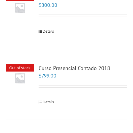
$
300.00
Details
Curso Presencial Contado 2018
Out of stock
$
799.00
Details