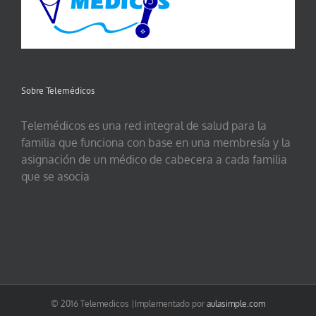
Sobre Telemédicos
Telemédicos es una red integral de salud para la
familia que funciona con base en una membresía y la
asignación de un médico de cabecera a cada familia
que se asocia
© 2016 Telemedicos |Implementado por
aulasimple.com