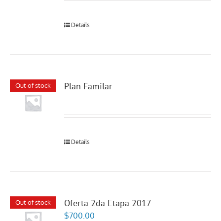
Details
Plan Familar
Out of stock
Details
Oferta 2da Etapa 2017
Out of stock
$
700.00